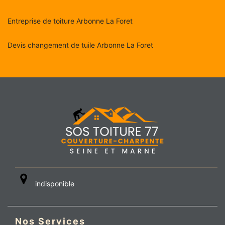
Entreprise de toiture Arbonne La Foret
Devis changement de tuile Arbonne La Foret
indisponible
Nos Services