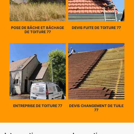
POSE DE BÂCHE ET BÂCHAGE
DEVIS FUITE DE TOITURE 77
DE TOITURE 77
ENTREPRISE DE TOITURE 77
DEVIS CHANGEMENT DE TUILE
77