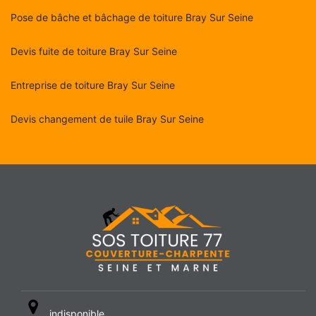
Pose de bâche et bâchage de toiture Bray Sur Seine
Devis fuite de toiture Bray Sur Seine
Entreprise de toiture Bray Sur Seine
Devis changement de tuile Bray Sur Seine
indisponible