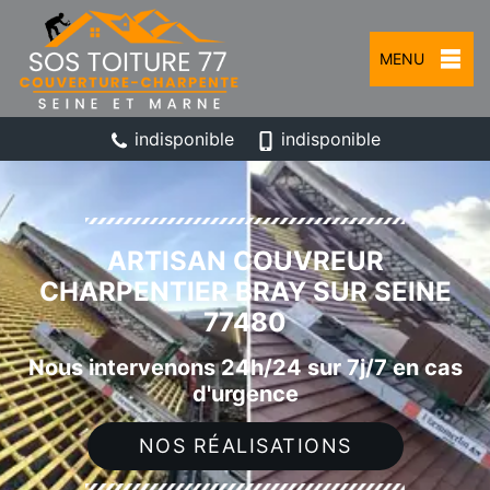
MENU
indisponible
indisponible
ARTISAN COUVREUR
CHARPENTIER BRAY SUR SEINE
77480
Nous intervenons 24h/24 sur 7j/7 en cas
d'urgence
NOS RÉALISATIONS