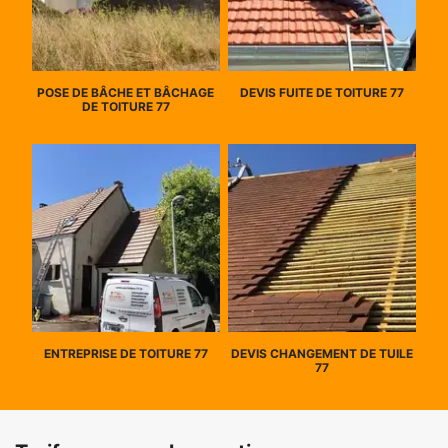
POSE DE BÂCHE ET BÂCHAGE
DEVIS FUITE DE TOITURE 77
DE TOITURE 77
ENTREPRISE DE TOITURE 77
DEVIS CHANGEMENT DE TUILE
77