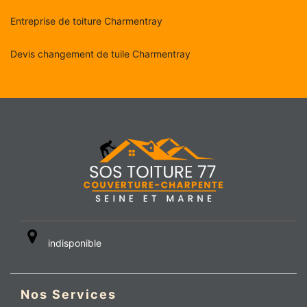
Entreprise de toiture Charmentray
Devis changement de tuile Charmentray
indisponible
Nos Services