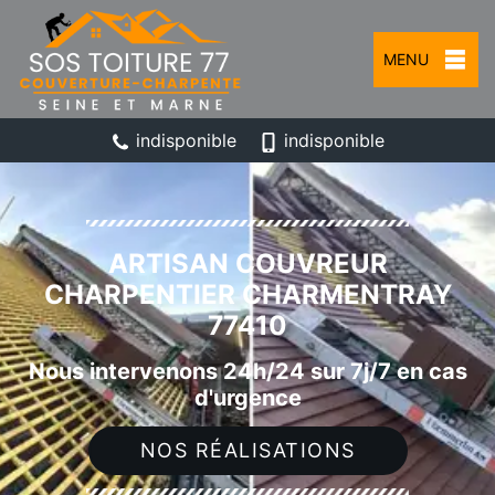
MENU
indisponible
indisponible
ARTISAN COUVREUR
CHARPENTIER CHARMENTRAY
77410
Nous intervenons 24h/24 sur 7j/7 en cas
d'urgence
NOS RÉALISATIONS