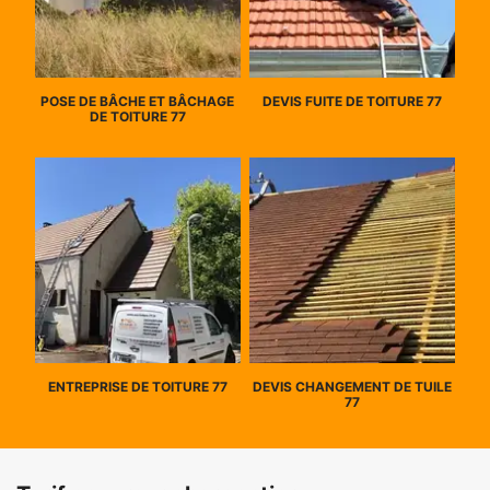
POSE DE BÂCHE ET BÂCHAGE
DEVIS FUITE DE TOITURE 77
DE TOITURE 77
ENTREPRISE DE TOITURE 77
DEVIS CHANGEMENT DE TUILE
77