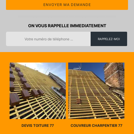
ON VOUS RAPPELLE IMMEDIATEMENT
DEVIS TOITURE 77
COUVREUR CHARPENTIER 77