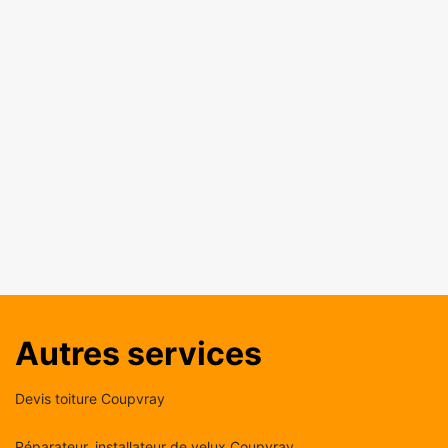
Autres services
Devis toiture Coupvray
Réparateur, installateur de velux Coupvray