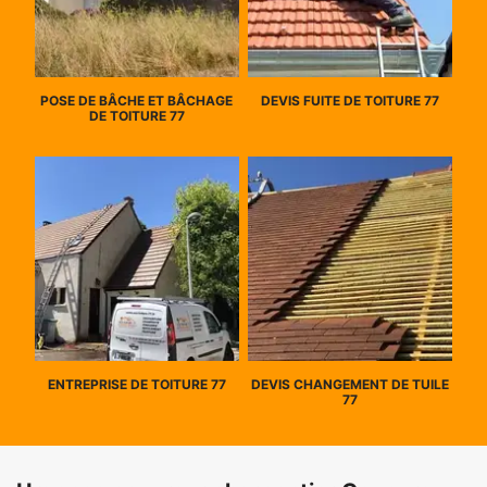
POSE DE BÂCHE ET BÂCHAGE
DEVIS FUITE DE TOITURE 77
DE TOITURE 77
ENTREPRISE DE TOITURE 77
DEVIS CHANGEMENT DE TUILE
77