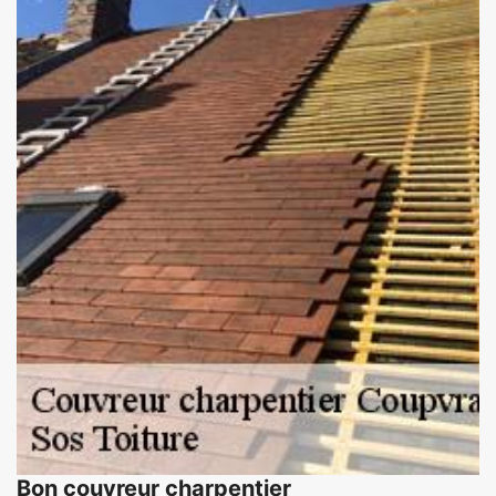
Bon couvreur charpentier