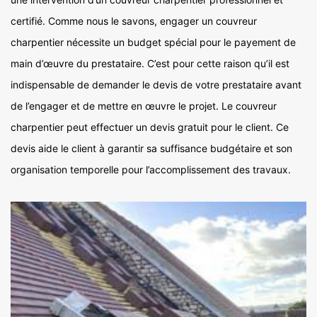
certifié. Comme nous le savons, engager un couvreur
charpentier nécessite un budget spécial pour le payement de
main d’œuvre du prestataire. C’est pour cette raison qu’il est
indispensable de demander le devis de votre prestataire avant
de l’engager et de mettre en œuvre le projet. Le couvreur
charpentier peut effectuer un devis gratuit pour le client. Ce
devis aide le client à garantir sa suffisance budgétaire et son
organisation temporelle pour l’accomplissement des travaux.