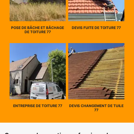
POSE DE BÂCHE ET BÂCHAGE
DEVIS FUITE DE TOITURE 77
DE TOITURE 77
ENTREPRISE DE TOITURE 77
DEVIS CHANGEMENT DE TUILE
77