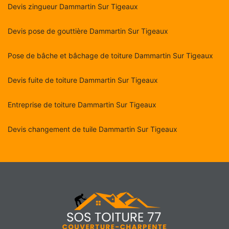
Devis zingueur Dammartin Sur Tigeaux
Devis pose de gouttière Dammartin Sur Tigeaux
Pose de bâche et bâchage de toiture Dammartin Sur Tigeaux
Devis fuite de toiture Dammartin Sur Tigeaux
Entreprise de toiture Dammartin Sur Tigeaux
Devis changement de tuile Dammartin Sur Tigeaux