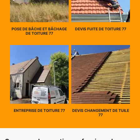
POSE DE BÂCHE ET BÂCHAGE
DEVIS FUITE DE TOITURE 77
DE TOITURE 77
ENTREPRISE DE TOITURE 77
DEVIS CHANGEMENT DE TUILE
77