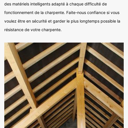
des matériels intelligents adapté à chaque difficulté de
fonctionnement de la charpente. Faite-nous confiance si vous
voulez être en sécurité et garder le plus longtemps possible la
résistance de votre charpente.