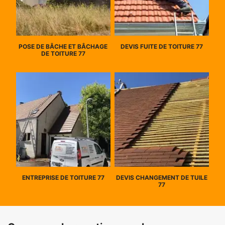
POSE DE BÂCHE ET BÂCHAGE
DEVIS FUITE DE TOITURE 77
DE TOITURE 77
ENTREPRISE DE TOITURE 77
DEVIS CHANGEMENT DE TUILE
77