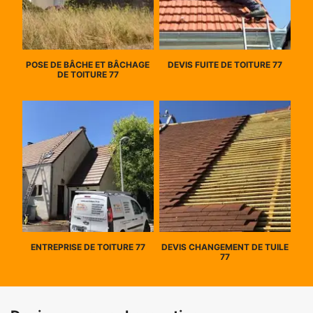
POSE DE BÂCHE ET BÂCHAGE
DEVIS FUITE DE TOITURE 77
DE TOITURE 77
ENTREPRISE DE TOITURE 77
DEVIS CHANGEMENT DE TUILE
77