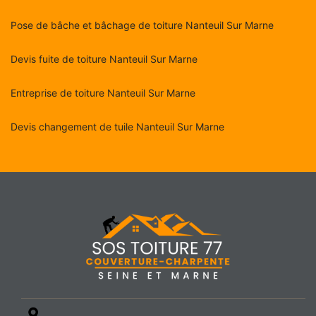
Pose de bâche et bâchage de toiture Nanteuil Sur Marne
Devis fuite de toiture Nanteuil Sur Marne
Entreprise de toiture Nanteuil Sur Marne
Devis changement de tuile Nanteuil Sur Marne