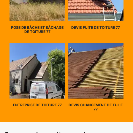
POSE DE BÂCHE ET BÂCHAGE
DEVIS FUITE DE TOITURE 77
DE TOITURE 77
ENTREPRISE DE TOITURE 77
DEVIS CHANGEMENT DE TUILE
77