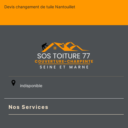
Devis changement de tuile Nantouillet
indisponible
Nos Services