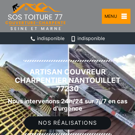
MENU
indisponible
indisponible
ARTISAN COUVREUR
CHARPENTIER NANTOUILLET
77230
Nous intervenons 24h/24 sur 7j/7 en cas
d'urgence
NOS RÉALISATIONS