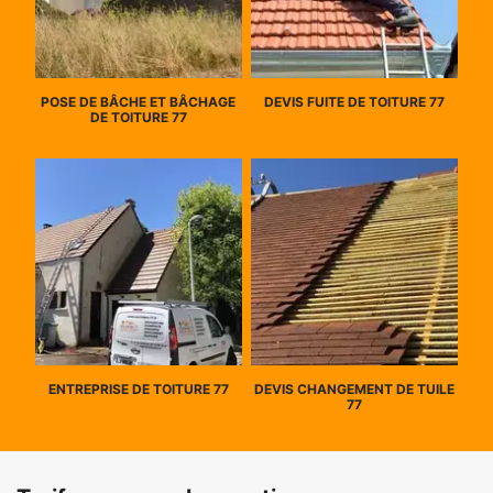
POSE DE BÂCHE ET BÂCHAGE
DEVIS FUITE DE TOITURE 77
DE TOITURE 77
ENTREPRISE DE TOITURE 77
DEVIS CHANGEMENT DE TUILE
77