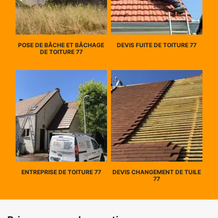
POSE DE BÂCHE ET BÂCHAGE
DEVIS FUITE DE TOITURE 77
DE TOITURE 77
ENTREPRISE DE TOITURE 77
DEVIS CHANGEMENT DE TUILE
77