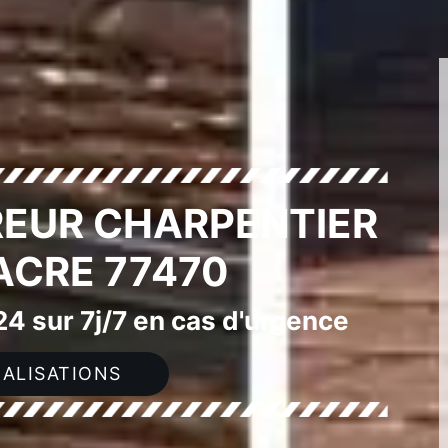
EUR CHARPENTIER
IACRE 77470
4 sur 7j/7 en cas d'urgence
ALISATIONS