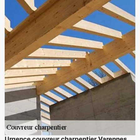
Urgence couvreur charpentier Varennes