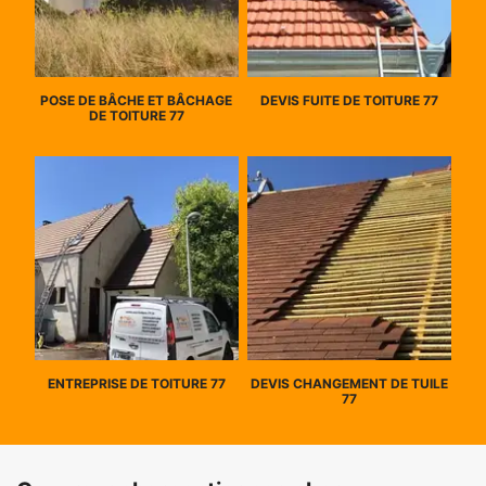
POSE DE BÂCHE ET BÂCHAGE
DEVIS FUITE DE TOITURE 77
DE TOITURE 77
ENTREPRISE DE TOITURE 77
DEVIS CHANGEMENT DE TUILE
77