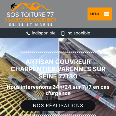
MENU
indisponible
indisponible
ARTISAN COUVREUR
CHARPENTIER VARENNES SUR
SEINE 77130
Nous intervenons 24h/24 sur 7j/7 en cas
d'urgence
NOS RÉALISATIONS