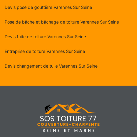
Devis pose de gouttière Varennes Sur Seine
Pose de bâche et bâchage de toiture Varennes Sur Seine
Devis fuite de toiture Varennes Sur Seine
Entreprise de toiture Varennes Sur Seine
Devis changement de tuile Varennes Sur Seine