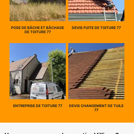
POSE DE BÂCHE ET BÂCHAGE
DEVIS FUITE DE TOITURE 77
DE TOITURE 77
ENTREPRISE DE TOITURE 77
DEVIS CHANGEMENT DE TUILE
77