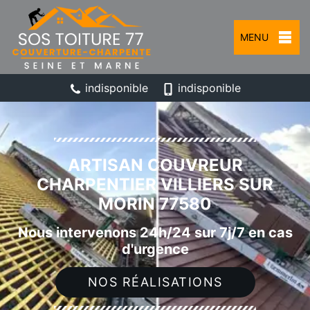
MENU
indisponible
indisponible
ARTISAN COUVREUR
CHARPENTIER VILLIERS SUR
MORIN 77580
Nous intervenons 24h/24 sur 7j/7 en cas
d'urgence
NOS RÉALISATIONS