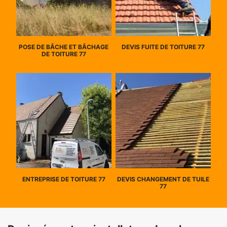
POSE DE BÂCHE ET BÂCHAGE
DEVIS FUITE DE TOITURE 77
DE TOITURE 77
ENTREPRISE DE TOITURE 77
DEVIS CHANGEMENT DE TUILE
77