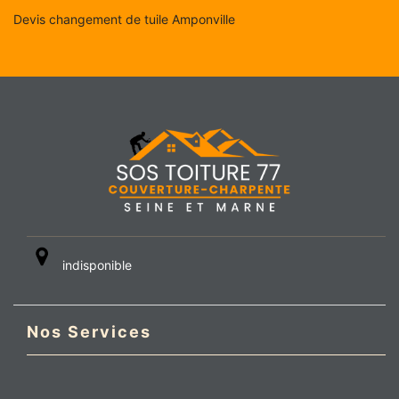
Devis changement de tuile Amponville
indisponible
Nos Services