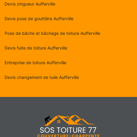
Devis zingueur Aufferville
Devis pose de gouttière Aufferville
Pose de bâche et bâchage de toiture Aufferville
Devis fuite de toiture Aufferville
Entreprise de toiture Aufferville
Devis changement de tuile Aufferville