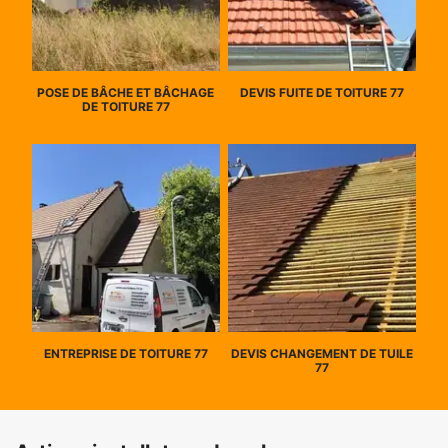
POSE DE BÂCHE ET BÂCHAGE
DEVIS FUITE DE TOITURE 77
DE TOITURE 77
ENTREPRISE DE TOITURE 77
DEVIS CHANGEMENT DE TUILE
77