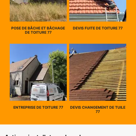
POSE DE BÂCHE ET BÂCHAGE
DEVIS FUITE DE TOITURE 77
DE TOITURE 77
ENTREPRISE DE TOITURE 77
DEVIS CHANGEMENT DE TUILE
77