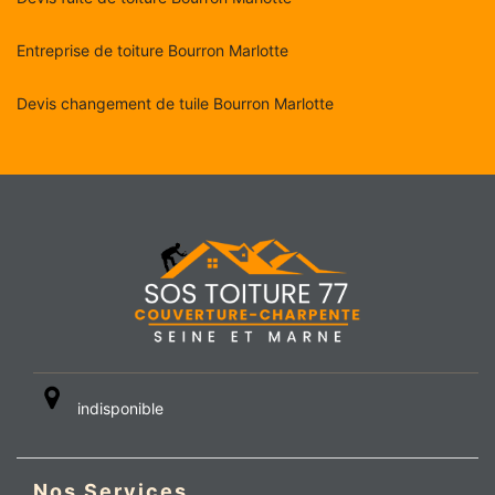
Entreprise de toiture Bourron Marlotte
Devis changement de tuile Bourron Marlotte
indisponible
Nos Services