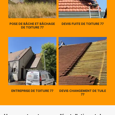
POSE DE BÂCHE ET BÂCHAGE
DEVIS FUITE DE TOITURE 77
DE TOITURE 77
ENTREPRISE DE TOITURE 77
DEVIS CHANGEMENT DE TUILE
77