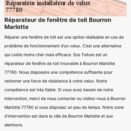
Réparateur de fenêtre de toit Bourron
Marlotte
Réparer une fenêtre de toit est une option réalisable en cas de
problème de fonctionnement d’un velux. C’est une alternative
qui coûte moins cher mais efficace. Sos Toiture est un
réparateur de fenêtre de toit trouvable à Bourron Marlotte
77780. Nous disposons une compétence suffisante pour
redonner une force de résistance à votre velux. Notre
compétence est très fiable. Si vous avez besoin de notre
intervention, merci de nous contacter ou visitez-nous à Bourron
Marlotte 77780 si vous disposez un peu de temps. Notre zone
d’intervention est dans la ville de Bourron Marlotte et aux
alentours.