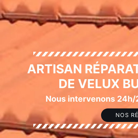
ARTISAN RÉPARAT
DE VELUX B
Nous intervenons 24h/2
NOS RÉ