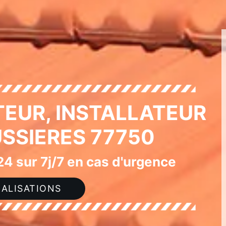
EUR, INSTALLATEUR
USSIERES 77750
4 sur 7j/7 en cas d'urgence
ALISATIONS