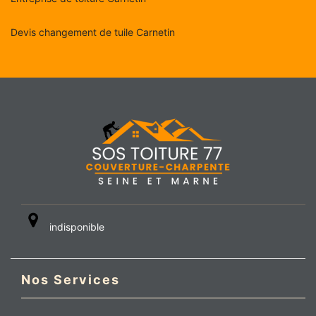
Devis changement de tuile Carnetin
indisponible
Nos Services