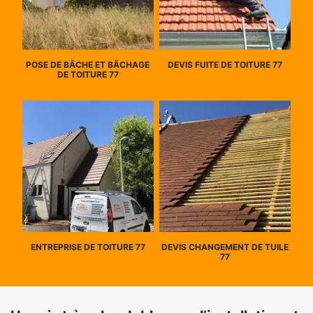
POSE DE BÂCHE ET BÂCHAGE
DEVIS FUITE DE TOITURE 77
DE TOITURE 77
ENTREPRISE DE TOITURE 77
DEVIS CHANGEMENT DE TUILE
77