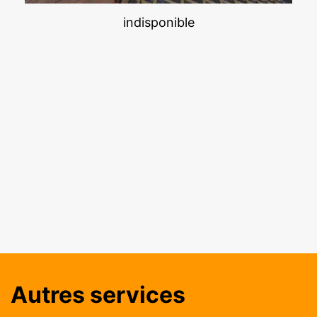
indisponible
Autres services