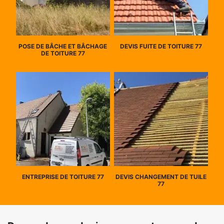
POSE DE BÂCHE ET BÂCHAGE
DEVIS FUITE DE TOITURE 77
DE TOITURE 77
ENTREPRISE DE TOITURE 77
DEVIS CHANGEMENT DE TUILE
77