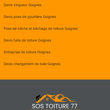
Devis zingueur Guignes
Devis pose de gouttière Guignes
Pose de bâche et bâchage de toiture Guignes
Devis fuite de toiture Guignes
Entreprise de toiture Guignes
Devis changement de tuile Guignes