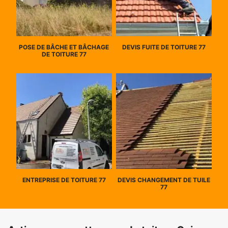
POSE DE BÂCHE ET BÂCHAGE
DEVIS FUITE DE TOITURE 77
DE TOITURE 77
ENTREPRISE DE TOITURE 77
DEVIS CHANGEMENT DE TUILE
77