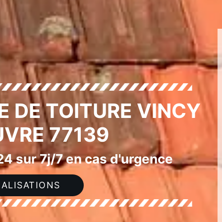
E DE TOITURE VINCY
VRE 77139
4 sur 7j/7 en cas d'urgence
ALISATIONS