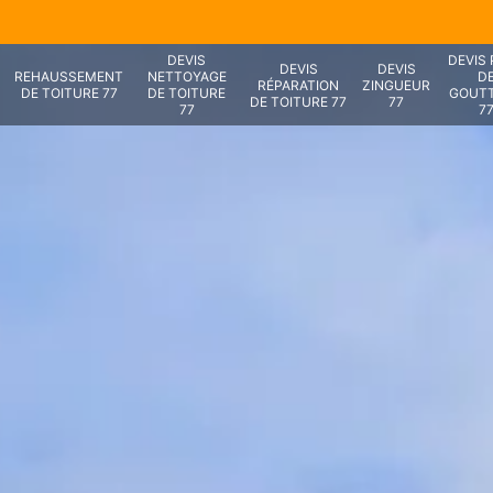
DEVIS
DEVIS
DEVIS
DEVIS
REHAUSSEMENT
NETTOYAGE
D
RÉPARATION
ZINGUEUR
DE TOITURE 77
DE TOITURE
GOUTT
DE TOITURE 77
77
77
7