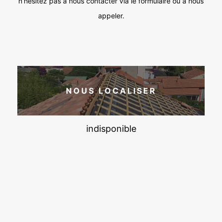
n’hésitez pas à nous contacter via le formulaire ou à nous
appeler.
NOUS LOCALISER
indisponible