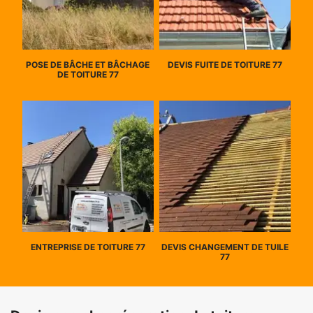
POSE DE BÂCHE ET BÂCHAGE
DEVIS FUITE DE TOITURE 77
DE TOITURE 77
ENTREPRISE DE TOITURE 77
DEVIS CHANGEMENT DE TUILE
77