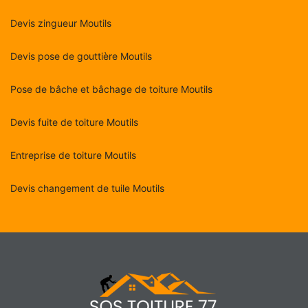
Devis zingueur Moutils
Devis pose de gouttière Moutils
Pose de bâche et bâchage de toiture Moutils
Devis fuite de toiture Moutils
Entreprise de toiture Moutils
Devis changement de tuile Moutils