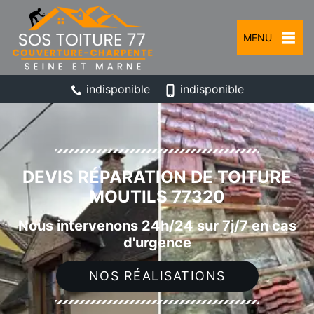
MENU
indisponible
indisponible
DEVIS RÉPARATION DE TOITURE
MOUTILS 77320
Nous intervenons 24h/24 sur 7j/7 en cas
d'urgence
NOS RÉALISATIONS