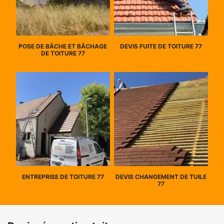
POSE DE BÂCHE ET BÂCHAGE
DEVIS FUITE DE TOITURE 77
DE TOITURE 77
ENTREPRISE DE TOITURE 77
DEVIS CHANGEMENT DE TUILE
77