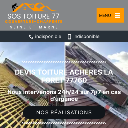
MENU
indisponible
indisponible
DEVIS TOITURE ACHERES LA
FORET 77760
Nous intervenons 24h/24 sur 7j/7 en cas
d'urgence
NOS RÉALISATIONS