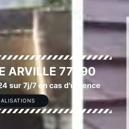
E ARVILLE 77890
4 sur 7j/7 en cas d'urgence
ALISATIONS