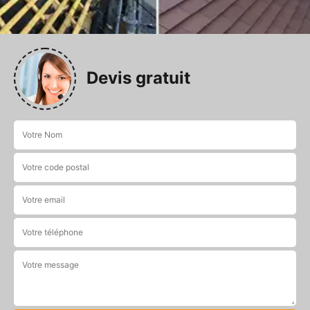
Devis gratuit