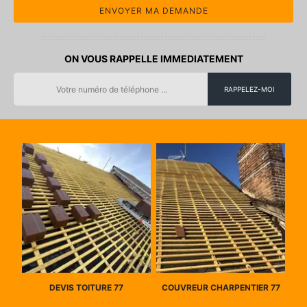
ON VOUS RAPPELLE IMMEDIATEMENT
DEVIS TOITURE 77
COUVREUR CHARPENTIER 77