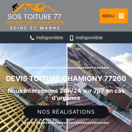
MENU
indisponible
indisponible
DEVIS TOITURE CHAMIGNY 77260
Nous intervenons 24h/24 sur 7j/7 en cas
d'urgence
NOS RÉALISATIONS