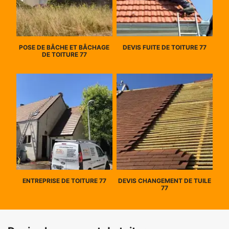
POSE DE BÂCHE ET BÂCHAGE
DEVIS FUITE DE TOITURE 77
DE TOITURE 77
ENTREPRISE DE TOITURE 77
DEVIS CHANGEMENT DE TUILE
77