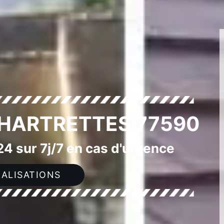
CHARTRETTES 77590
4 sur 7j/7 en cas d'urgence
ALISATIONS