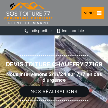
MENU
indisponible
indisponible
DEVIS TOITURE CHAUFFRY 77169
Nous intervenons 24h/24 sur 7j/7 en cas
d'urgence
NOS RÉALISATIONS