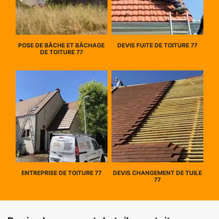
POSE DE BÂCHE ET BÂCHAGE
DEVIS FUITE DE TOITURE 77
DE TOITURE 77
ENTREPRISE DE TOITURE 77
DEVIS CHANGEMENT DE TUILE
77