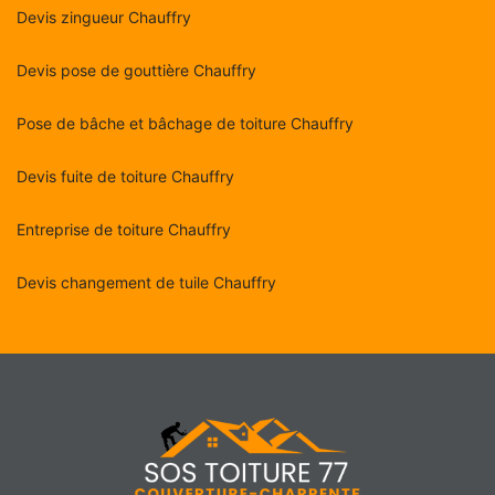
Devis zingueur Chauffry
Devis pose de gouttière Chauffry
Pose de bâche et bâchage de toiture Chauffry
Devis fuite de toiture Chauffry
Entreprise de toiture Chauffry
Devis changement de tuile Chauffry