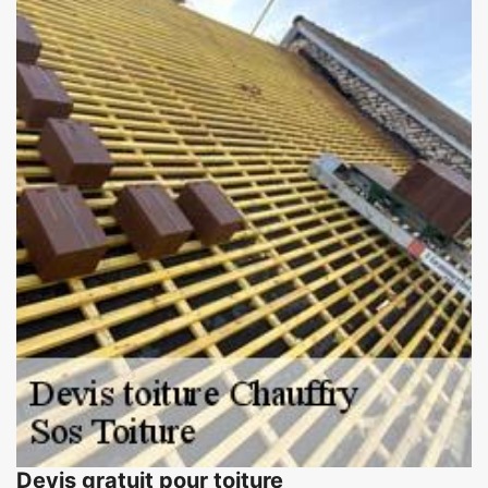
Devis gratuit pour toiture