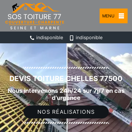
MENU
indisponible
indisponible
DEVIS TOITURE CHELLES 77500
Nous intervenons 24h/24 sur 7j/7 en cas
d'urgence
NOS RÉALISATIONS