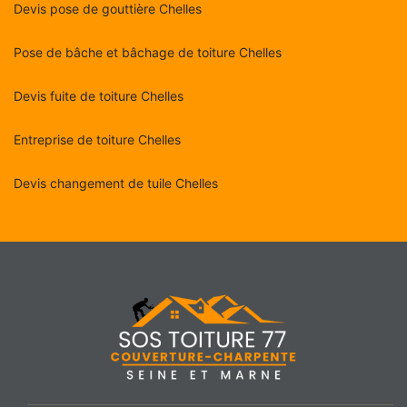
Devis pose de gouttière Chelles
Pose de bâche et bâchage de toiture Chelles
Devis fuite de toiture Chelles
Entreprise de toiture Chelles
Devis changement de tuile Chelles