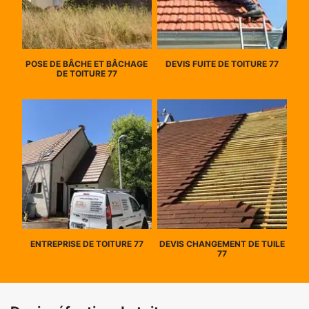
POSE DE BÂCHE ET BÂCHAGE
DEVIS FUITE DE TOITURE 77
DE TOITURE 77
ENTREPRISE DE TOITURE 77
DEVIS CHANGEMENT DE TUILE
77