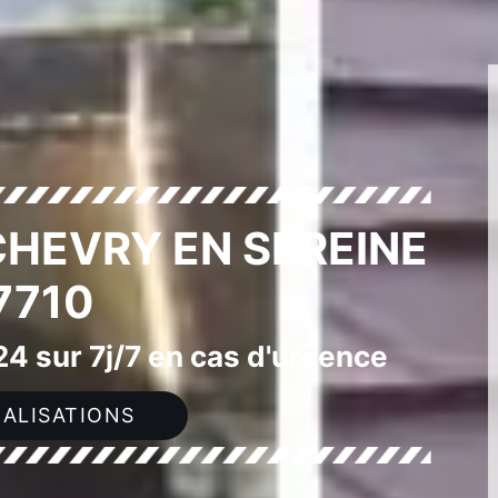
CHEVRY EN SEREINE
7710
4 sur 7j/7 en cas d'urgence
ALISATIONS