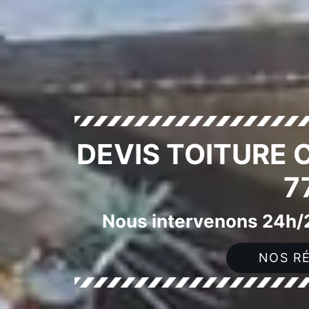
DEVIS TOITURE 
7
Nous intervenons 24h/2
NOS RÉ