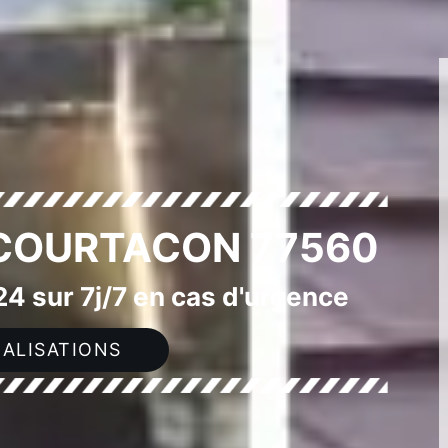
 COURTACON 77560
4 sur 7j/7 en cas d'urgence
ALISATIONS