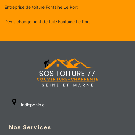
Entreprise de toiture Fontaine Le Port
Devis changement de tuile Fontaine Le Port
indisponible
Nos Services