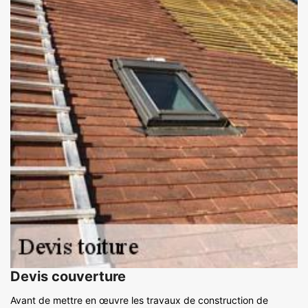
Devis couverture
Avant de mettre en œuvre les travaux de construction de