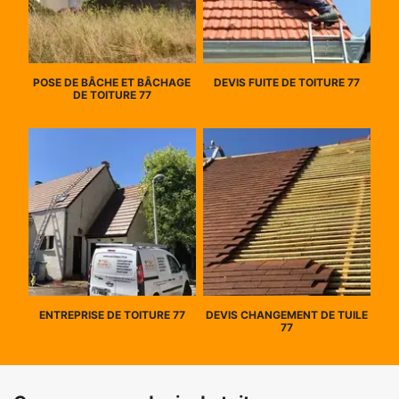
POSE DE BÂCHE ET BÂCHAGE
DEVIS FUITE DE TOITURE 77
DE TOITURE 77
ENTREPRISE DE TOITURE 77
DEVIS CHANGEMENT DE TUILE
77