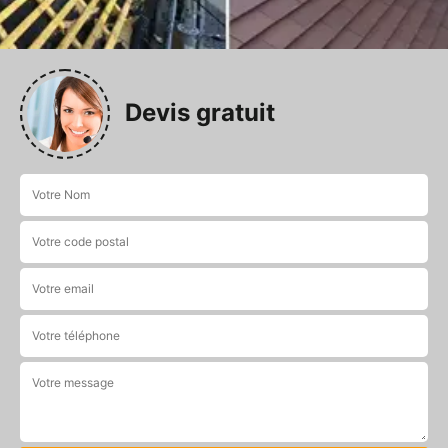
Devis gratuit