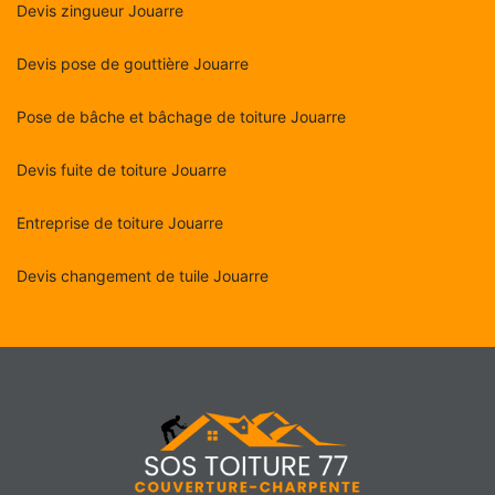
Devis zingueur Jouarre
Devis pose de gouttière Jouarre
Pose de bâche et bâchage de toiture Jouarre
Devis fuite de toiture Jouarre
Entreprise de toiture Jouarre
Devis changement de tuile Jouarre