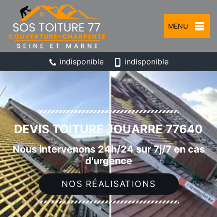
MENU
indisponible
indisponible
DEVIS TOITURE JOUARRE 77640
Nous intervenons 24h/24 sur 7j/7 en cas
d'urgence
NOS RÉALISATIONS