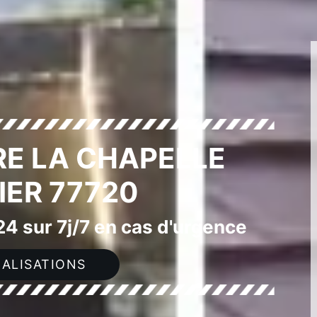
RE LA CHAPELLE
ER 77720
4 sur 7j/7 en cas d'urgence
ALISATIONS