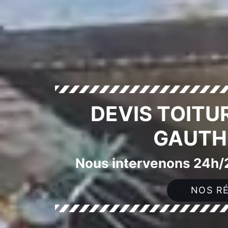
DEVIS TOITU
GAUTHI
Nous intervenons 24h/2
NOS RÉ