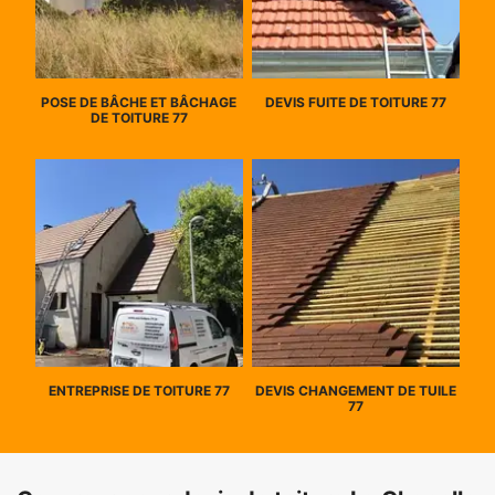
POSE DE BÂCHE ET BÂCHAGE
DEVIS FUITE DE TOITURE 77
DE TOITURE 77
ENTREPRISE DE TOITURE 77
DEVIS CHANGEMENT DE TUILE
77