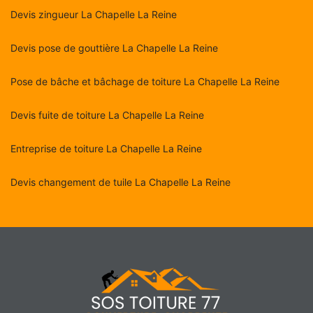
Devis zingueur La Chapelle La Reine
Devis pose de gouttière La Chapelle La Reine
Pose de bâche et bâchage de toiture La Chapelle La Reine
Devis fuite de toiture La Chapelle La Reine
Entreprise de toiture La Chapelle La Reine
Devis changement de tuile La Chapelle La Reine