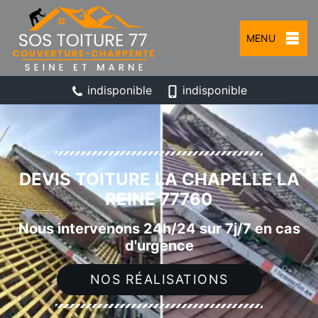
MENU
indisponible
indisponible
DEVIS TOITURE LA CHAPELLE LA
REINE 77760
Nous intervenons 24h/24 sur 7j/7 en cas
d'urgence
NOS RÉALISATIONS