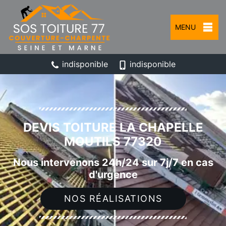
MENU
indisponible
indisponible
DEVIS TOITURE LA CHAPELLE
MOUTILS 77320
Nous intervenons 24h/24 sur 7j/7 en cas
d'urgence
NOS RÉALISATIONS