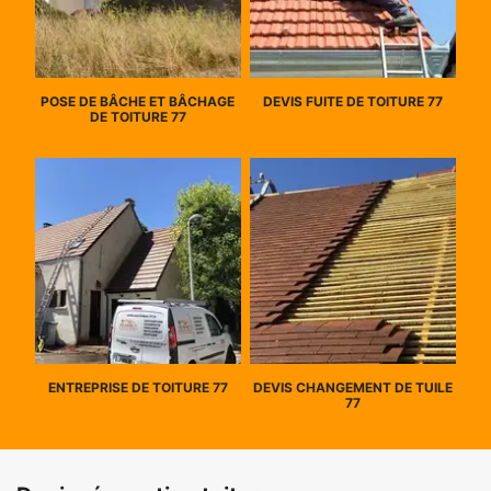
POSE DE BÂCHE ET BÂCHAGE
DEVIS FUITE DE TOITURE 77
DE TOITURE 77
ENTREPRISE DE TOITURE 77
DEVIS CHANGEMENT DE TUILE
77