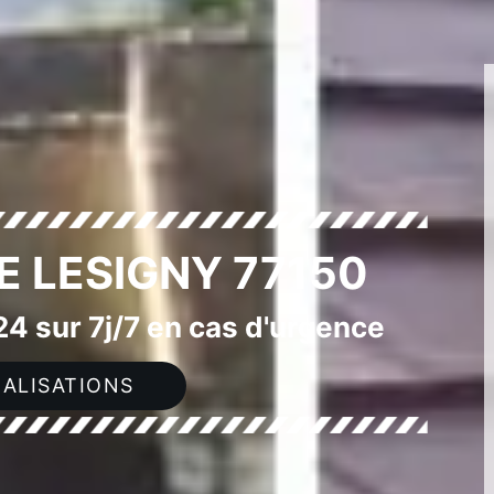
E LESIGNY 77150
4 sur 7j/7 en cas d'urgence
ALISATIONS