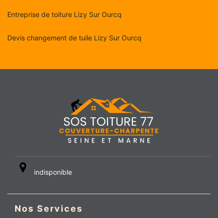
Entreprise de toiture Lizy Sur Ourcq
Devis changement de tuile Lizy Sur Ourcq
indisponible
Nos Services