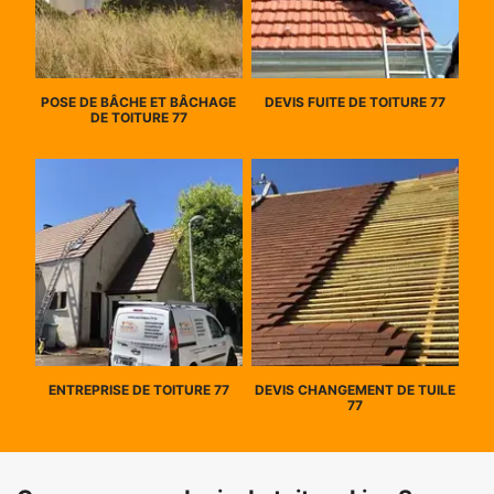
POSE DE BÂCHE ET BÂCHAGE
DEVIS FUITE DE TOITURE 77
DE TOITURE 77
ENTREPRISE DE TOITURE 77
DEVIS CHANGEMENT DE TUILE
77