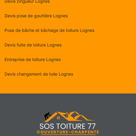
Devis zingueur Lognes
Devis pose de gouttière Lognes
Pose de bâche et bâchage de toiture Lognes
Devis fuite de toiture Lognes
Entreprise de toiture Lognes
Devis changement de tuile Lognes