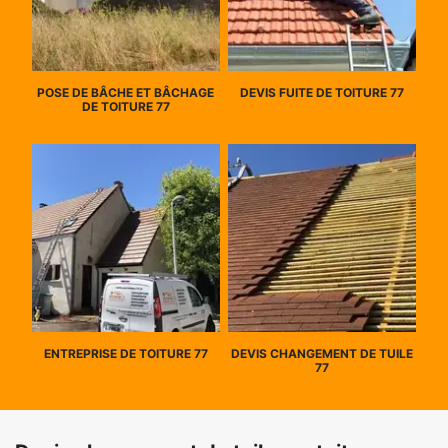
POSE DE BÂCHE ET BÂCHAGE
DEVIS FUITE DE TOITURE 77
DE TOITURE 77
ENTREPRISE DE TOITURE 77
DEVIS CHANGEMENT DE TUILE
77