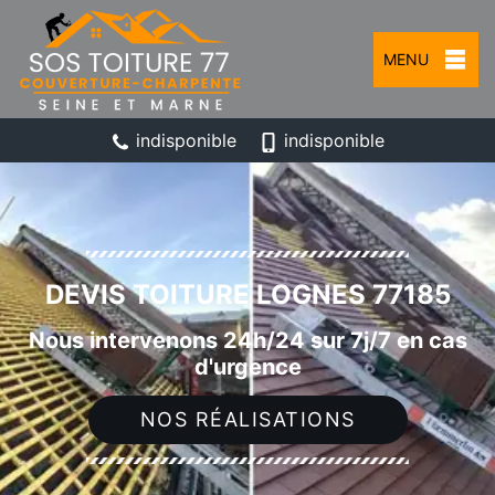
MENU
indisponible
indisponible
DEVIS TOITURE LOGNES 77185
Nous intervenons 24h/24 sur 7j/7 en cas
d'urgence
NOS RÉALISATIONS