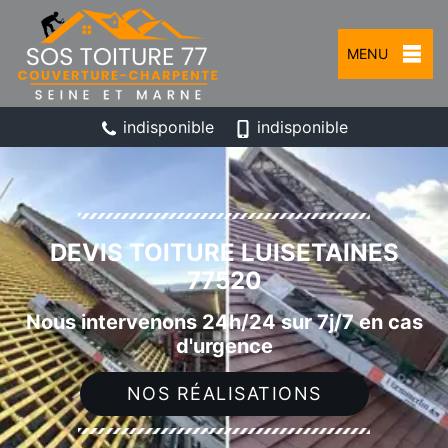
MENU
indisponible
indisponible
DEVIS TOITURE LUISETAINES
77520
Nous intervenons 24h/24 sur 7j/7 en cas
d'urgence
NOS RÉALISATIONS