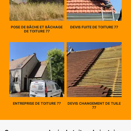
POSE DE BÂCHE ET BÂCHAGE
DEVIS FUITE DE TOITURE 77
DE TOITURE 77
ENTREPRISE DE TOITURE 77
DEVIS CHANGEMENT DE TUILE
77