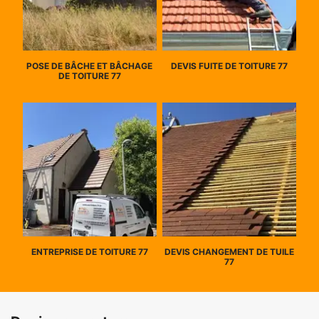
POSE DE BÂCHE ET BÂCHAGE
DEVIS FUITE DE TOITURE 77
DE TOITURE 77
ENTREPRISE DE TOITURE 77
DEVIS CHANGEMENT DE TUILE
77