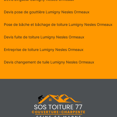
Devis pose de gouttière Lumigny Nesles Ormeaux
Pose de bâche et bâchage de toiture Lumigny Nesles Ormeaux
Devis fuite de toiture Lumigny Nesles Ormeaux
Entreprise de toiture Lumigny Nesles Ormeaux
Devis changement de tuile Lumigny Nesles Ormeaux