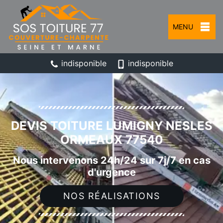
MENU
indisponible
indisponible
DEVIS TOITURE LUMIGNY NESLES
ORMEAUX 77540
Nous intervenons 24h/24 sur 7j/7 en cas
d'urgence
NOS RÉALISATIONS