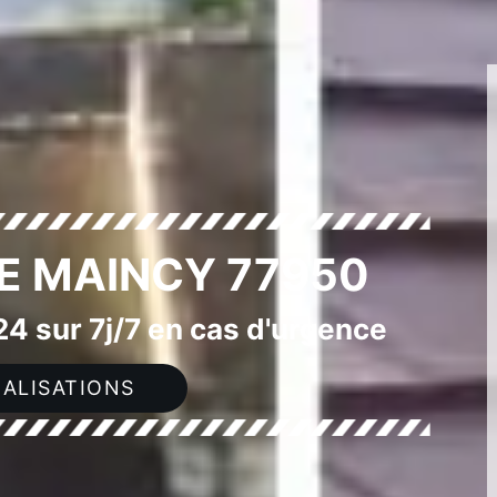
RE MAINCY 77950
4 sur 7j/7 en cas d'urgence
ALISATIONS