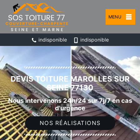
MENU
indisponible
indisponible
DEVIS TOITURE MAROLLES SUR
SEINE 77130
Nous intervenons 24h/24 sur 7j/7 en cas
d'urgence
NOS RÉALISATIONS