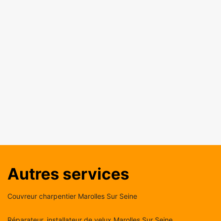
Autres services
Couvreur charpentier Marolles Sur Seine
Réparateur, installateur de velux Marolles Sur Seine