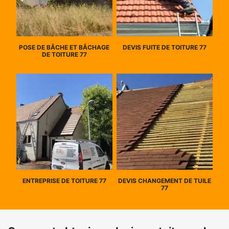
POSE DE BÂCHE ET BÂCHAGE
DEVIS FUITE DE TOITURE 77
DE TOITURE 77
ENTREPRISE DE TOITURE 77
DEVIS CHANGEMENT DE TUILE
77