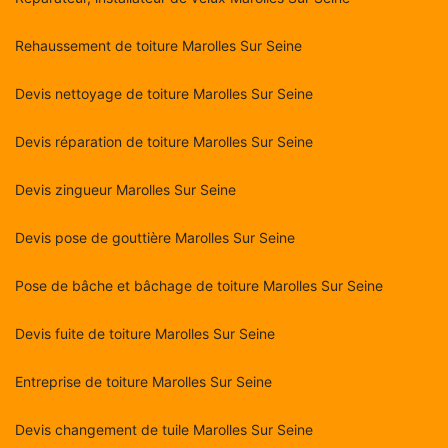
Rehaussement de toiture Marolles Sur Seine
Devis nettoyage de toiture Marolles Sur Seine
Devis réparation de toiture Marolles Sur Seine
Devis zingueur Marolles Sur Seine
Devis pose de gouttière Marolles Sur Seine
Pose de bâche et bâchage de toiture Marolles Sur Seine
Devis fuite de toiture Marolles Sur Seine
Entreprise de toiture Marolles Sur Seine
Devis changement de tuile Marolles Sur Seine