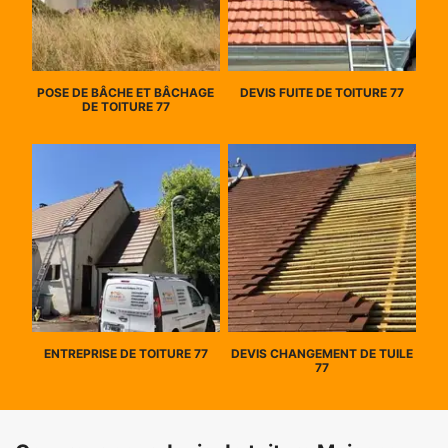
POSE DE BÂCHE ET BÂCHAGE
DEVIS FUITE DE TOITURE 77
DE TOITURE 77
ENTREPRISE DE TOITURE 77
DEVIS CHANGEMENT DE TUILE
77