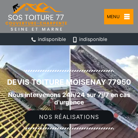
MENU
indisponible
indisponible
DEVIS TOITURE MOISENAY 77950
Nous intervenons 24h/24 sur 7j/7 en cas
d'urgence
NOS RÉALISATIONS