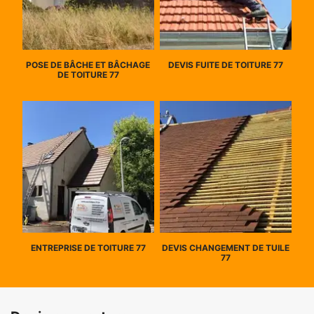
POSE DE BÂCHE ET BÂCHAGE
DEVIS FUITE DE TOITURE 77
DE TOITURE 77
ENTREPRISE DE TOITURE 77
DEVIS CHANGEMENT DE TUILE
77