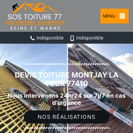
MENU
indisponible
indisponible
DEVIS TOITURE MONTJAY LA
TOUR 77410
Nous intervenons 24h/24 sur 7j/7 en cas
d'urgence
NOS RÉALISATIONS