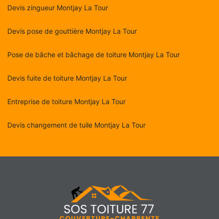
Devis zingueur Montjay La Tour
Devis pose de gouttière Montjay La Tour
Pose de bâche et bâchage de toiture Montjay La Tour
Devis fuite de toiture Montjay La Tour
Entreprise de toiture Montjay La Tour
Devis changement de tuile Montjay La Tour