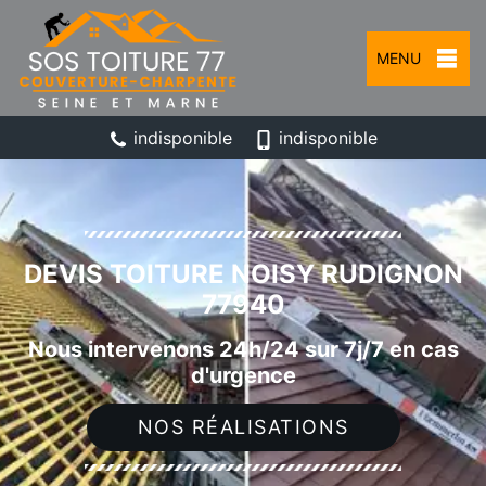
MENU
indisponible
indisponible
DEVIS TOITURE NOISY RUDIGNON
77940
Nous intervenons 24h/24 sur 7j/7 en cas
d'urgence
NOS RÉALISATIONS