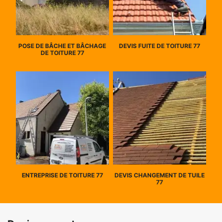
POSE DE BÂCHE ET BÂCHAGE
DEVIS FUITE DE TOITURE 77
DE TOITURE 77
ENTREPRISE DE TOITURE 77
DEVIS CHANGEMENT DE TUILE
77