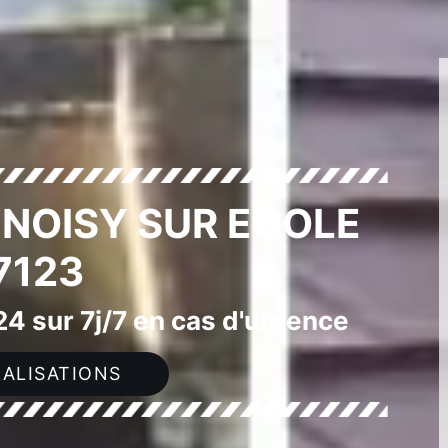
 NOISY SUR ECOLE
7123
4 sur 7j/7 en cas d'urgence
ALISATIONS