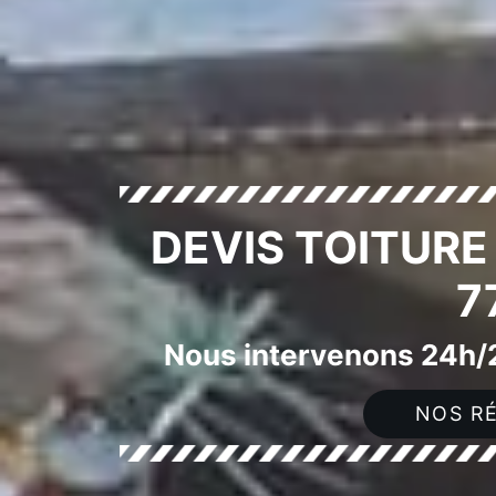
DEVIS TOITURE
7
Nous intervenons 24h/2
NOS RÉ