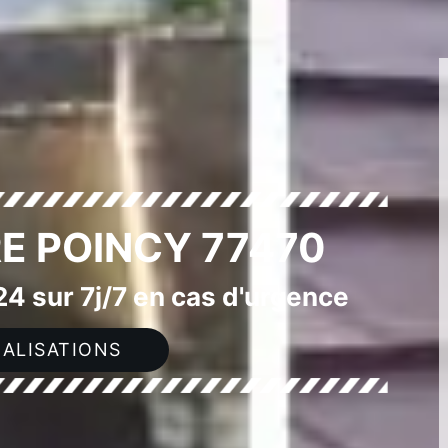
RE POINCY 77470
4 sur 7j/7 en cas d'urgence
ALISATIONS