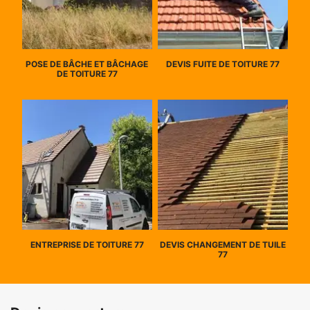
POSE DE BÂCHE ET BÂCHAGE
DEVIS FUITE DE TOITURE 77
DE TOITURE 77
ENTREPRISE DE TOITURE 77
DEVIS CHANGEMENT DE TUILE
77