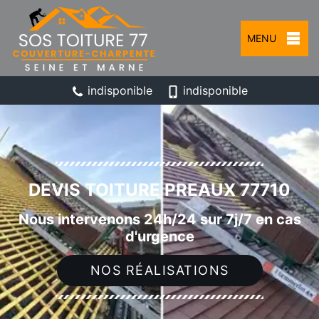
MENU
indisponible
indisponible
DEVIS TOITURE PREAUX 77710
Nous intervenons 24h/24 sur 7j/7 en cas
d'urgence
NOS RÉALISATIONS