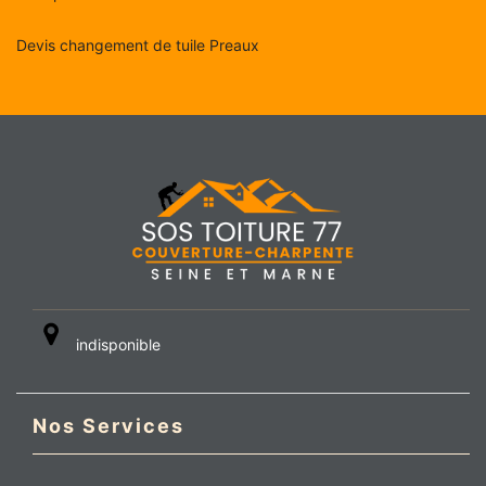
Devis changement de tuile Preaux
indisponible
Nos Services